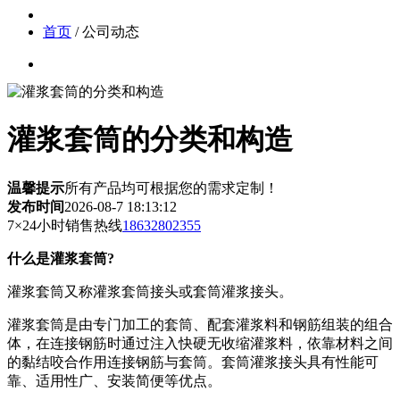
首页
/ 公司动态
灌浆套筒的分类和构造
温馨提示
所有产品均可根据您的需求定制！
发布时间
2026-08-7 18:13:12
7×24小时销售热线
18632802355
什么是灌浆套筒?
灌浆套筒又称灌浆套筒接头或套筒灌浆接头。
灌浆套筒是由专门加工的套筒、配套灌浆料和钢筋组装的组合
体，在连接钢筋时通过注入快硬无收缩灌浆料，依靠材料之间
的黏结咬合作用连接钢筋与套筒。套筒灌浆接头具有性能可
靠、适用性广、安装简便等优点。