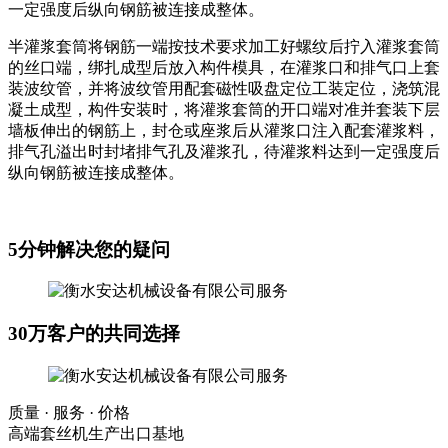
一定强度后纵向钢筋被连接成整体。
半灌浆套筒将钢筋一端按技术要求加工好螺纹后拧入灌浆套筒
的丝口端，绑扎成型后放入构件模具，在灌浆口和排气口上套
装波纹管，并将波纹管用配套磁性吸盘定位工装定位，浇筑混
凝土成型，构件安装时，将灌浆套筒的开口端对准并套装下层
墙板伸出的钢筋上，封仓或座浆后从灌浆口注入配套灌浆料，
排气孔溢出时封堵排气孔及灌浆孔，待灌浆料达到一定强度后
纵向钢筋被连接成整体。
5分钟解决您的疑问
30万客户的共同选择
质量 · 服务 · 价格
高端套丝机生产出口基地