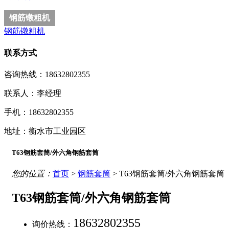
钢筋镦粗机
钢筋镦粗机
联系方式
咨询热线：18632802355
联系人：李经理
手机：18632802355
地址：衡水市工业园区
T63钢筋套筒/外六角钢筋套筒
您的位置：
首页
>
钢筋套筒
> T63钢筋套筒/外六角钢筋套筒
T63钢筋套筒/外六角钢筋套筒
18632802355
询价热线：