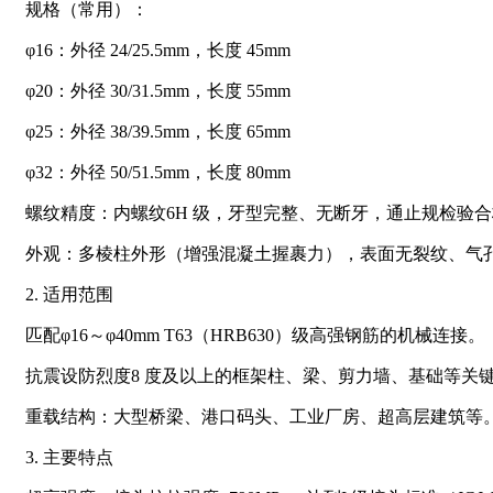
规格（常用）：
φ16：外径 24/25.5mm，长度 45mm
φ20：外径 30/31.5mm，长度 55mm
φ25：外径 38/39.5mm，长度 65mm
φ32：外径 50/51.5mm，长度 80mm
螺纹精度：内螺纹6H 级，牙型完整、无断牙，通止规检验
外观：多棱柱外形（增强混凝土握裹力），表面无裂纹、气
2. 适用范围
匹配φ16～φ40mm T63（HRB630）级高强钢筋的机械连接。
抗震设防烈度8 度及以上的框架柱、梁、剪力墙、基础等关
重载结构：大型桥梁、港口码头、工业厂房、超高层建筑等
3. 主要特点