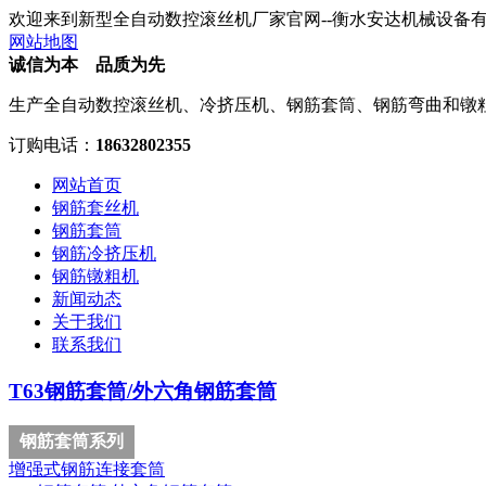
欢迎来到新型全自动数控滚丝机厂家官网--衡水安达机械设备
网站地图
诚信为本 品质为先
生产全自动数控滚丝机、冷挤压机、钢筋套筒、钢筋弯曲和镦
订购电话：
18632802355
网站首页
钢筋套丝机
钢筋套筒
钢筋冷挤压机
钢筋镦粗机
新闻动态
关于我们
联系我们
T63钢筋套筒/外六角钢筋套筒
钢筋套筒系列
增强式钢筋连接套筒