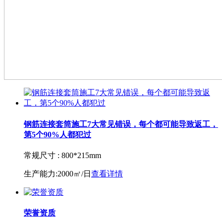
钢筋连接套筒施工7大常见错误，每个都可能导致返工，
第5个90%人都犯过
常规尺寸 :
800*215mm
生产能力:
2000㎡/日
查看详情
荣誉资质