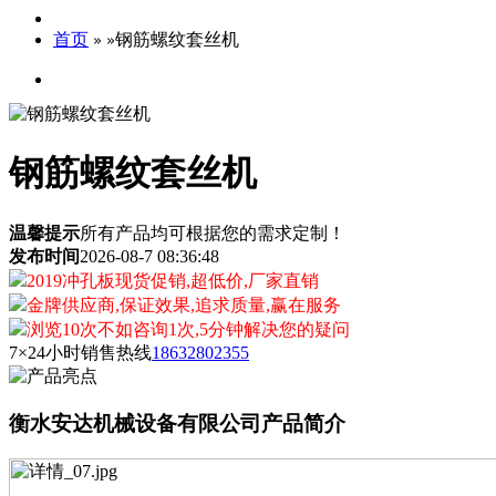
首页
钢筋螺纹套丝机
»
»
钢筋螺纹套丝机
温馨提示
所有产品均可根据您的需求定制！
发布时间
2026-08-7 08:36:48
2019冲孔板现货促销,超低价,厂家直销
金牌供应商,保证效果,追求质量,赢在服务
浏览10次不如咨询1次,5分钟解决您的疑问
7×24小时销售热线
18632802355
衡水安达机械设备有限公司产品简介