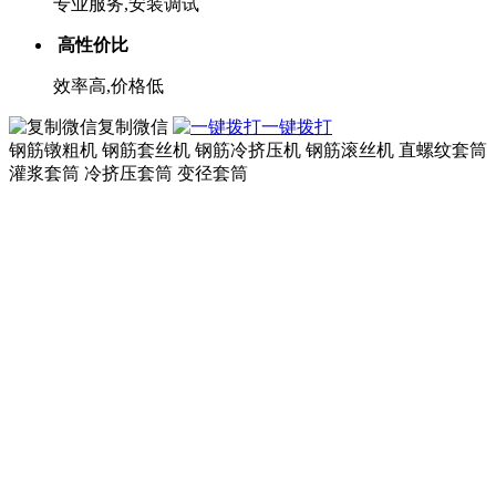
专业服务,安装调试
高性价比
效率高,价格低
复制微信
一键拨打
钢筋镦粗机 钢筋套丝机 钢筋冷挤压机 钢筋滚丝机 直螺纹套筒
灌浆套筒 冷挤压套筒 变径套筒