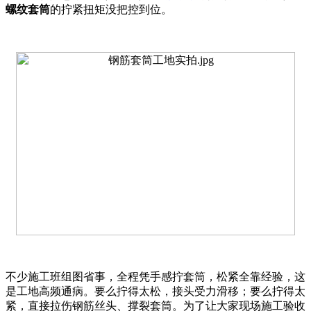
螺纹套筒
的拧紧扭矩没把控到位。
不少施工班组图省事，全程凭手感拧套筒，松紧全靠经验，这
是工地高频通病。要么拧得太松，接头受力滑移；要么拧得太
紧，直接拉伤钢筋丝头、撑裂套筒。为了让大家现场施工验收