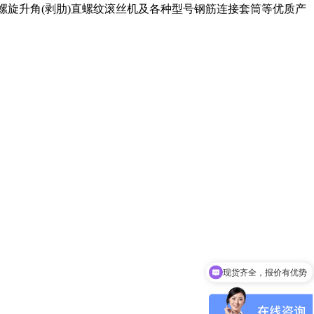
,螺旋升角(剥肋)直螺纹滚丝机及各种型号钢筋连接套筒等优质产
现货齐全，报价有优势