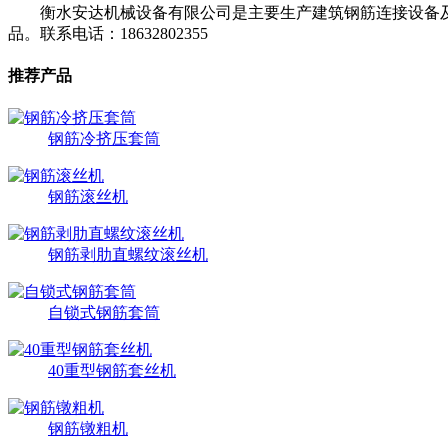
衡水安达机械设备有限公司是主要生产建筑钢筋连接设备及钢
品。联系电话：18632802355
推荐产品
钢筋冷挤压套筒
钢筋滚丝机
钢筋剥肋直螺纹滚丝机
自锁式钢筋套筒
40重型钢筋套丝机
钢筋镦粗机