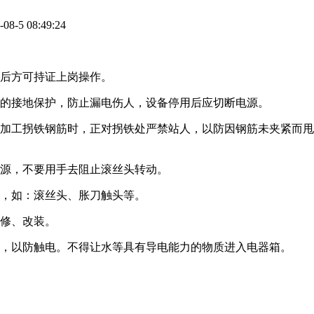
-5 08:49:24
格后方可持证上岗操作。
的接地保护，防止漏电伤人，设备停用后应切断电源。
。加工拐铁钢筋时，正对拐铁处严禁站人，以防因钢筋未夹紧而
电源，不要用手去阻止滚丝头转动。
，如：滚丝头、胀刀触头等。
维修、改装。
件，以防触电。不得让水等具有导电能力的物质进入电器箱。