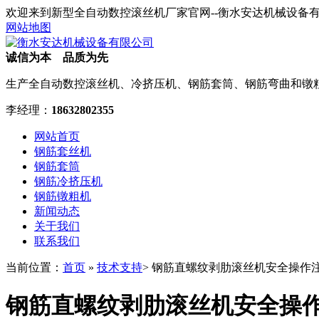
欢迎来到新型全自动数控滚丝机厂家官网--衡水安达机械设备
网站地图
诚信为本 品质为先
生产全自动数控滚丝机、冷挤压机、钢筋套筒、钢筋弯曲和镦
李经理：
18632802355
网站首页
钢筋套丝机
钢筋套筒
钢筋冷挤压机
钢筋镦粗机
新闻动态
关于我们
联系我们
当前位置：
首页
»
技术支持
> 钢筋直螺纹剥肋滚丝机安全操作
钢筋直螺纹剥肋滚丝机安全操