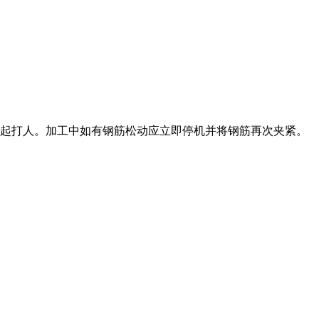
甩起打人。加工中如有钢筋松动应立即停机并将钢筋再次夹紧。