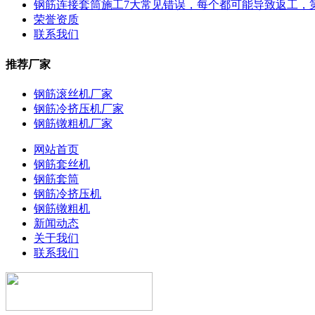
钢筋连接套筒施工7大常见错误，每个都可能导致返工，第
荣誉资质
联系我们
推荐厂家
钢筋滚丝机厂家
钢筋冷挤压机厂家
钢筋镦粗机厂家
网站首页
钢筋套丝机
钢筋套筒
钢筋冷挤压机
钢筋镦粗机
新闻动态
关于我们
联系我们