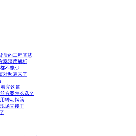
背后的工程智慧
方案深度解析
都不能少
值对照表来了
筋
议看完这篇
丝方案怎么选？
用转动钢筋
现场直接干
了