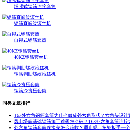
增强式钢筋连接套筒
钢筋直螺纹滚丝机
自锁式钢筋套筒
40KZ钢筋套丝机
钢筋剥肋螺纹滚丝机
钢筋冷挤压套筒
同类文章排行
T63外六角钢筋套筒为什么做成外六角形状？六角头设计
风电塔筒基础钢筋施工难题怎么破？T63外六角套筒连接
外六角钢筋套筒连接完怎么验收？通止规、扭矩扳手一个