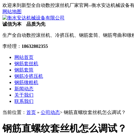
欢迎来到新型全自动数控滚丝机厂家官网--衡水安达机械设备
网站地图
诚信为本 品质为先
生产全自动数控滚丝机、冷挤压机、钢筋套筒、钢筋弯曲和镦
李经理：
18632802355
网站首页
钢筋套丝机
钢筋套筒
钢筋冷挤压机
钢筋镦粗机
新闻动态
关于我们
联系我们
当前位置：
首页
»
公司动态
> 钢筋直螺纹套丝机怎么调试？
钢筋直螺纹套丝机怎么调试？