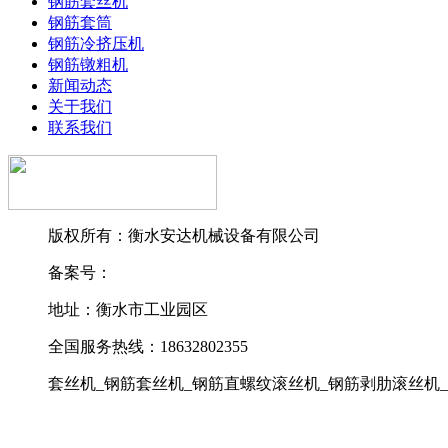
钢筋套丝机
钢筋套筒
钢筋冷挤压机
钢筋镦粗机
新闻动态
关于我们
联系我们
版权所有：衡水安达机械设备有限公司
备案号：
冀ICP备18022550号-3
地址：衡水市工业园区
全国服务热线：18632802355
套丝机_钢筋套丝机_钢筋直螺纹滚丝机_钢筋剥肋滚丝机_
网站地图