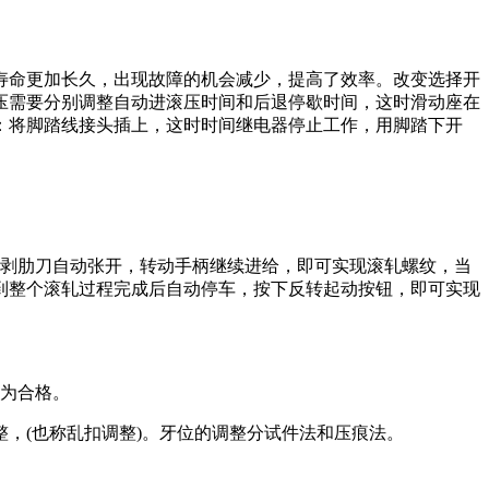
寿命更加长久，出现故障的机会减少，提高了效率。改变选择开
压需要分别调整自动进滚压时间和后退停歇时间，这时滑动座在
：将脚踏线接头插上，这时时间继电器停止工作，用脚踏下开
，剥肋刀自动张开，转动手柄继续进给，即可实现滚轧螺纹，当
到整个滚轧过程完成后自动停车，按下反转起动按钮，即可实现
入为合格。
，(也称乱扣调整)。牙位的调整分试件法和压痕法。