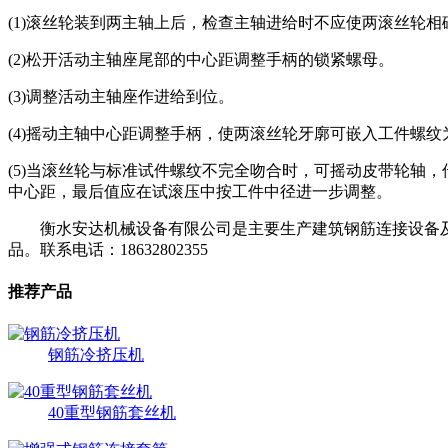
(1)滚丝轮装到两主轴上后，检查主轴进给时不应使两滚丝轮相
(2)松开活动主轴座尾部的中心距调整手柄的锁紧螺母。
(3)调整活动主轴座作进给到位。
(4)摇动主轴中心距调整手柄，使两滚丝轮牙廓可嵌入工件螺纹
(5)当滚丝轮与标准试件螺纹不完全吻合时，可摇动皮带轮轴
中心距，最后值应在试滚压中按工件中径进一步调整。
衡水安达机械设备有限公司是主要生产建筑钢筋连接设备及钢
品。联系电话：18632802355
推荐产品
钢筋冷挤压机
40重型钢筋套丝机