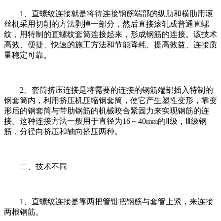
1、直螺纹连接就是将待连接钢筋端部的纵肋和横肋用滚
丝机采用切削的方法剥掉一部分，然后直接滚轧成普通直螺
纹，用特制的直螺纹套筒连接起来，形成钢筋的连接。该技术
高效、便捷、快速的施工方法和节能降耗、提高效益、连接质
量稳定可靠。
2、套筒挤压连接是将需要的连接的钢筋端部插入特制的
钢套筒内，利用挤压机压缩钢套筒，使它产生塑性变形，靠变
形后的钢套筒与带肋钢筋的机械咬合紧固力来实现钢筋的连
接。这种连接方法一般用于直径为16～40mm的Ⅱ级，Ⅲ级钢
筋，分径向挤压和轴向挤压两种。
二、技术不同
1、直螺纹连接是靠两把管钳把钢筋与套管上紧，来连接
两根钢筋。