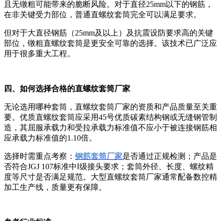
且无镦粗可能带来的脆断风险。对于直径25mm以下的钢筋，
在非关键受力部位，普通直螺纹套筒完全可以满足要求。
但对于大直径钢筋（25mm及以上）及抗震设防要求高的关键
部位，镦粗直螺纹套筒是更安全可靠的选择。该技术已广泛应
用于很多重大工程。
四、如何选择合格的直螺纹套筒厂家
无论选用哪种套筒，直螺纹套筒厂家的资质和产品质量至关重
要。优质直螺纹套筒应采用45号优质碳素结构钢或无缝钢管制
造，其屈服承载力和受拉承载力标准值不应小于被连接钢筋相
应承载力标准值的1.10倍。
选择时需重点考察：
钢筋套筒厂家
是否通过正规检测；产品是
否符合JGJ 107标准中Ⅰ级接头要求；套筒外径、长度、螺纹精
度等尺寸是否满足规范。大型直螺纹套筒厂家通常配备数控精
加工生产线，质量更有保障。