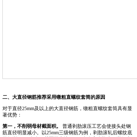
二、大直径钢筋推荐采用镦粗直螺纹套筒的原因
对于直径25mm及以上的大直径钢筋，镦粗直螺纹套筒具有显
著优势：
第一，不削弱母材截面积。
普通剥肋滚压工艺会使接头处钢
筋直径明显减小。以25mm三级钢筋为例，剥肋滚轧后螺纹底