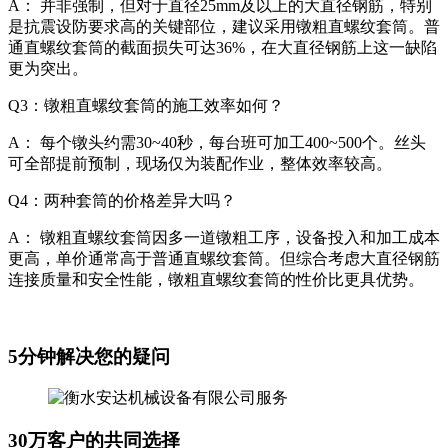
A： 并非强制，但对于直径25mm及以上的大直径钢筋，特别
是抗震设防要求高的关键部位，建议采用镦粗直螺纹套筒。普
通直螺纹套筒的截面损失可达36%，在大直径钢筋上这一缺陷
更为突出。
Q3：镦粗直螺纹套筒的施工效率如何？
A： 每个镦头约需30~40秒，每台班可加工400~500个。丝头
可全部提前预制，现场仅为装配作业，整体效率较高。
Q4：两种套筒的价格差异大吗？
A： 镦粗直螺纹套筒因多一道镦粗工序，设备投入和加工成本
更高，单价通常高于普通直螺纹套筒。但综合考虑大直径钢筋
连接质量和安全性能，镦粗直螺纹套筒的性价比更具优势。
5分钟解决您的疑问
30万客户的共同选择