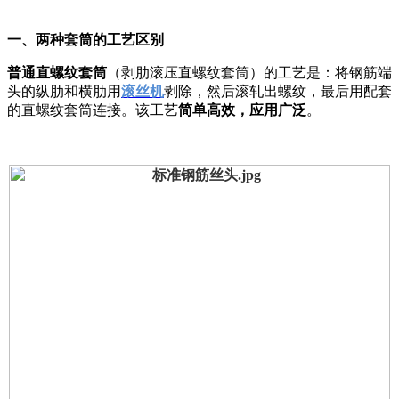
一、两种套筒的工艺区别
普通直螺纹套筒
（剥肋滚压直螺纹套筒）的工艺是：将钢筋端
头的纵肋和横肋用
滚丝机
剥除，然后滚轧出螺纹，最后用配套
的直螺纹套筒连接。该工艺
简单高效，应用广泛
。