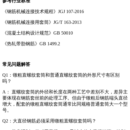
参考行业标准
《钢筋机械连接技术规程》JGJ 107-2016
《钢筋机械连接用套筒》JG/T 163-2013
《混凝土结构设计规范》GB 50010
《热轧带肋钢筋》GB 1499.2
常见问题解答
Q1：镦粗直螺纹套筒和普通直螺纹套筒的外形尺寸有区别
吗？
A： 直螺纹套筒的外径和长度在两种工艺中差别不大，差异主
要体现在钢筋套丝前的处理工序。但由于镦粗后钢筋端头直径
增大，配套的镦粗直螺纹套筒通常比同规格普通套筒大一个型
号。
Q2：大直径钢筋必须采用镦粗直螺纹套筒吗？